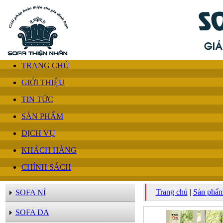
TRANG CHỦ
GIỚI THIỆU
TIN TỨC
SẢN PHẨM
DỊCH VỤ
KHÁCH HÀNG
CHÍNH SÁCH
Trang chủ
|
Sản phẩ
SOFA NỈ
SOFA DA