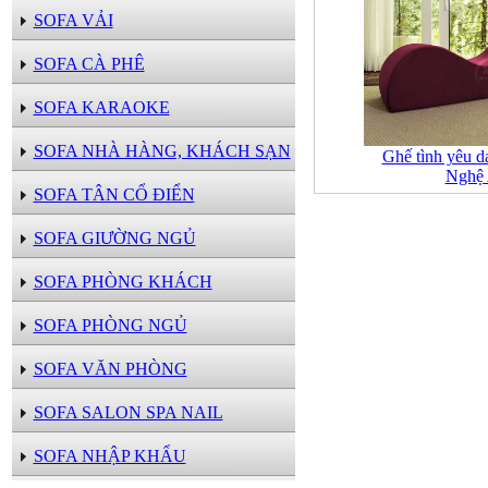
SOFA VẢI
SOFA CÀ PHÊ
SOFA KARAOKE
SOFA NHÀ HÀNG, KHÁCH SẠN
Ghế tình yêu d
Nghệ
SOFA TÂN CỔ ĐIỂN
SOFA GIƯỜNG NGỦ
SOFA PHÒNG KHÁCH
SOFA PHÒNG NGỦ
SOFA VĂN PHÒNG
SOFA SALON SPA NAIL
SOFA NHẬP KHẨU