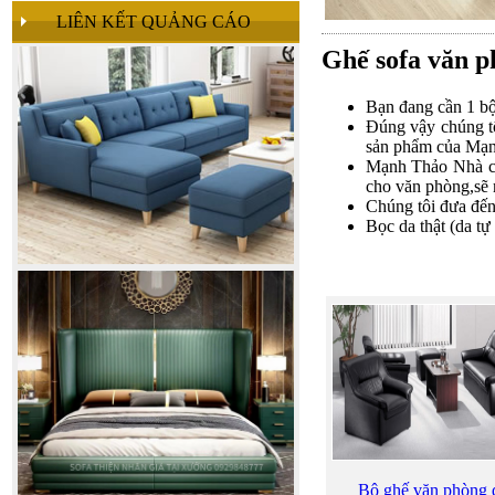
LIÊN KẾT QUẢNG CÁO
Ghế sofa văn 
Bạn đang cần 1 bộ
Đúng vậy chúng tô
sản phẩm của Mạ
Mạnh Thảo Nhà cu
cho văn phòng,sẽ 
Chúng tôi đưa đế
Bọc da thật (da tự
Bộ ghế văn phòng 