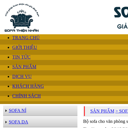
TRANG CHỦ
GIỚI THIỆU
TIN TỨC
SẢN PHẨM
DỊCH VỤ
KHÁCH HÀNG
CHÍNH SÁCH
SOFA NỈ
SẢN PHẨM
> SO
Bộ sofa cho văn phòng s
SOFA DA