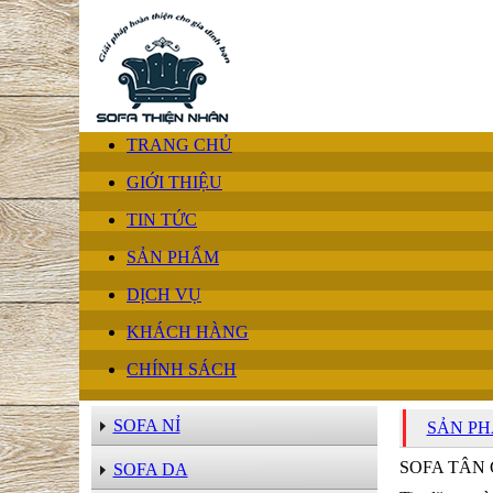
TRANG CHỦ
GIỚI THIỆU
TIN TỨC
SẢN PHẨM
DỊCH VỤ
KHÁCH HÀNG
CHÍNH SÁCH
SOFA NỈ
SẢN P
SOFA TÂN 
SOFA DA