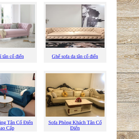
ỉ tân cổ điển
Ghế sofa da tân cổ điển
ăng Tân Cổ Điển
Sofa Phòng Khách Tân Cổ
ao Cấp
Điển