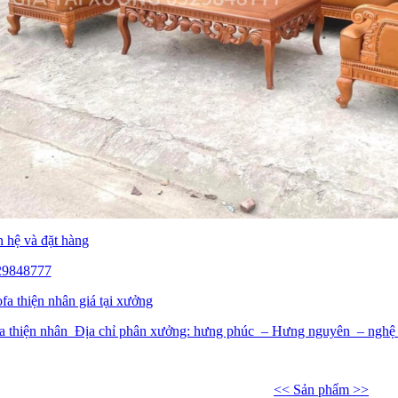
n hệ và đặt hàng
929848777
fa thiện nhân giá tại xưởng
a thiện nhân Địa chỉ phân xưởng: hưng phúc – Hưng nguyên – nghệ
<< Sản phẩm >>